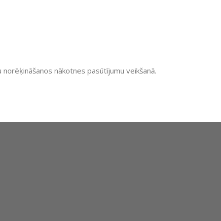
ītu norēķināšanos nākotnes pasūtījumu veikšanā.