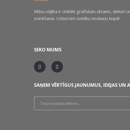
Mūsu vājība ir unikāls grafiskais dizains, dekori 
svinēšanai. Uzbursim svinību noskaņu kopā!
SEKO MUMS
SAŅEM VĒRTĪGUS JAUNUMUS, IDEJAS UN A