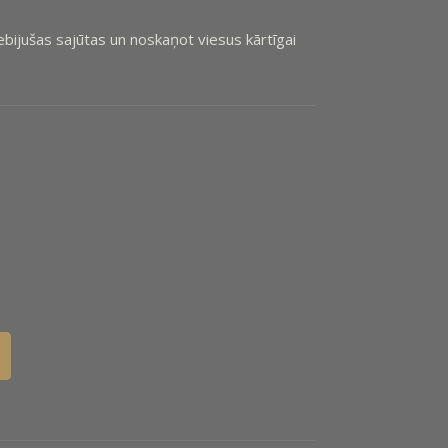
 nebijušas sajūtas un noskaņot viesus kārtīgai