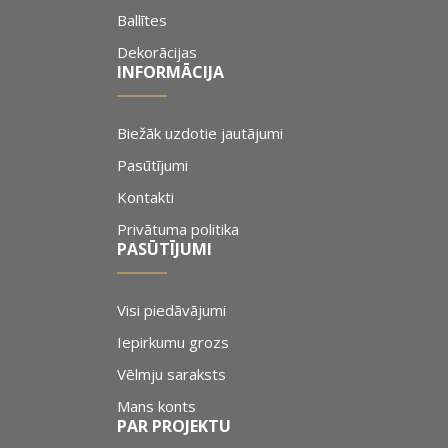
Ballītes
Dekorācijas
INFORMĀCIJA
Biežāk uzdotie jautājumi
Pasūtījumi
Kontakti
Privātuma politika
PASŪTĪJUMI
Visi piedāvājumi
Iepirkumu grozs
Vēlmju saraksts
Mans konts
PAR PROJEKTU