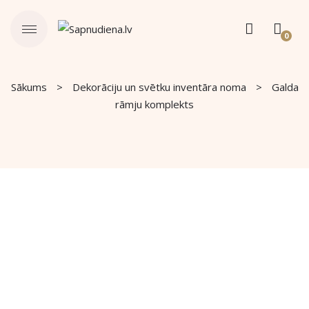
0
Sākums
Dekorāciju un svētku inventāra noma
Galda
rāmju komplekts