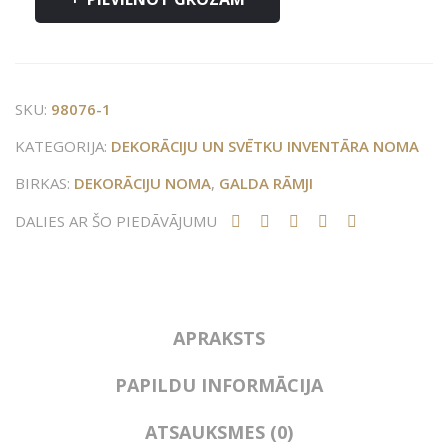
rāmju
komplekts
daudzums
SKU:
98076-1
KATEGORIJA:
DEKORĀCIJU UN SVĒTKU INVENTĀRA NOMA
BIRKAS:
DEKORĀCIJU NOMA
,
GALDA RĀMJI
DALIES AR ŠO PIEDĀVĀJUMU
APRAKSTS
PAPILDU INFORMĀCIJA
ATSAUKSMES (0)