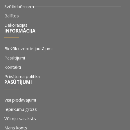
Svētki bērniem
Ballītes
Dekorācijas
INFORMĀCIJA
Biežāk uzdotie jautājumi
Pasūtījumi
Kontakti
Privātuma politika
PASŪTĪJUMI
Visi piedāvājumi
Iepirkumu grozs
Vēlmju saraksts
Mans konts