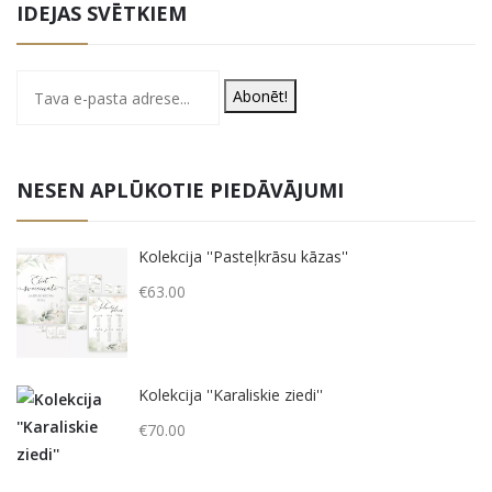
IDEJAS SVĒTKIEM
Abonēt!
NESEN APLŪKOTIE PIEDĀVĀJUMI
Kolekcija ''Pasteļkrāsu kāzas''
€
63.00
Kolekcija ''Karaliskie ziedi''
€
70.00