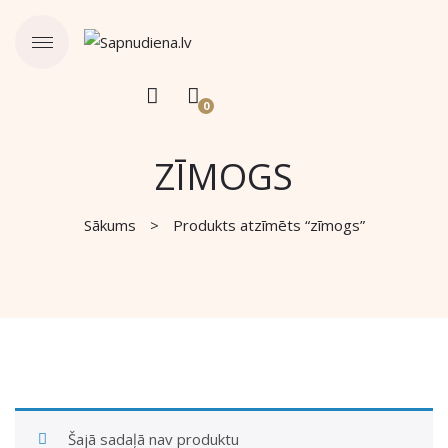
0
ZĪMOGS
Sākums
Produkts atzīmēts “zīmogs”
Šajā sadaļā nav produktu