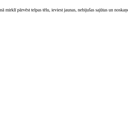
ienā mirklī pārvēst telpas tēlu, ieviest jaunas, nebijušas sajūtas un nos