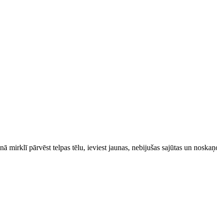
ienā mirklī pārvēst telpas tēlu, ieviest jaunas, nebijušas sajūtas un nos