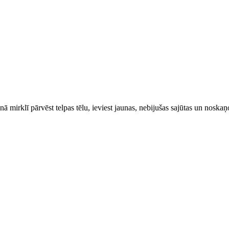
ienā mirklī pārvēst telpas tēlu, ieviest jaunas, nebijušas sajūtas un nos