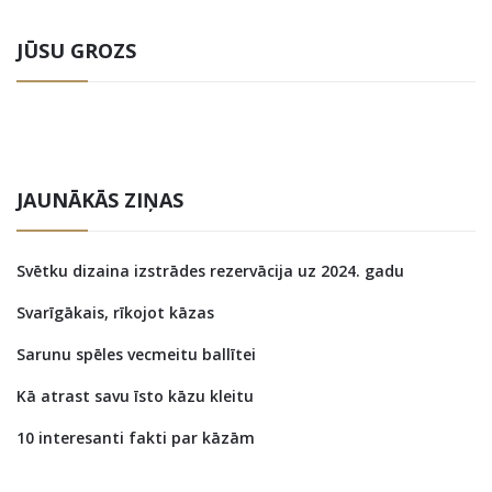
JŪSU GROZS
JAUNĀKĀS ZIŅAS
Svētku dizaina izstrādes rezervācija uz 2024. gadu
Svarīgākais, rīkojot kāzas
Sarunu spēles vecmeitu ballītei
Kā atrast savu īsto kāzu kleitu
10 interesanti fakti par kāzām