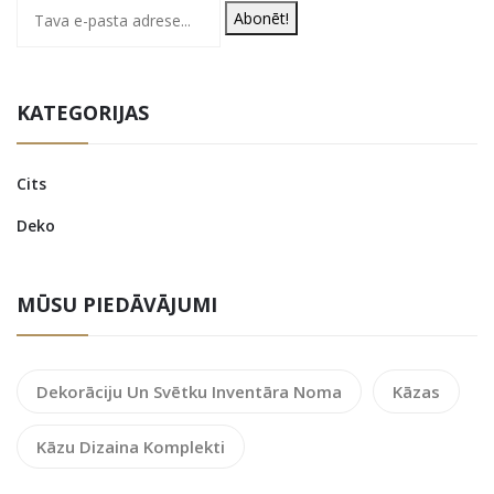
Abonēt!
KATEGORIJAS
Cits
Deko
MŪSU PIEDĀVĀJUMI
Dekorāciju Un Svētku Inventāra Noma
Kāzas
Kāzu Dizaina Komplekti