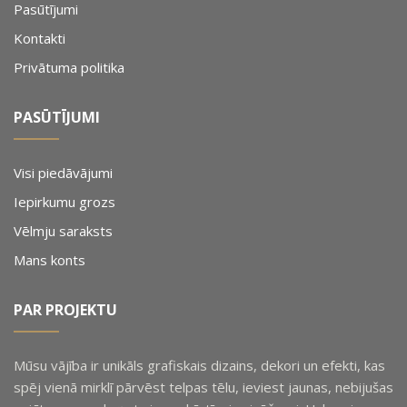
Pasūtījumi
Kontakti
Privātuma politika
PASŪTĪJUMI
Visi piedāvājumi
Iepirkumu grozs
Vēlmju saraksts
Mans konts
PAR PROJEKTU
Mūsu vājība ir unikāls grafiskais dizains, dekori un efekti, kas
spēj vienā mirklī pārvēst telpas tēlu, ieviest jaunas, nebijušas